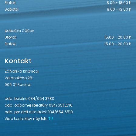
Piatok
8.00 - 18.00 h
Sobota
8.00 - 12.00 h
pobočka Čáčov
Utorok
15.00 - 20.00 h
Piatok
15.00 - 20.00 h
Kontakt
Záhorská knižnica
Vajanského 28
905 01 Senica
odd. beletrie 034/654 3780
odd. odbornej literatúry 034/651 2710
odd. pre deti a mládež 034/654 6519
Viac kontaktov nájdete
TU
.