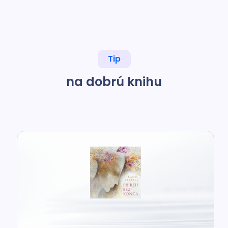
Tip
na dobrú knihu