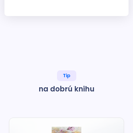
Tip
na dobrú knihu