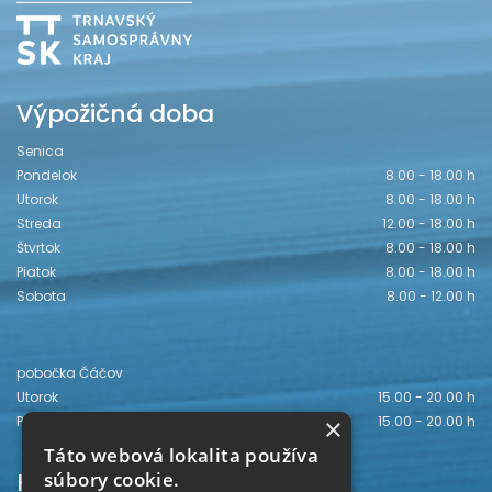
Výpožičná doba
Senica
Pondelok
8.00 - 18.00 h
Utorok
8.00 - 18.00 h
Streda
12.00 - 18.00 h
Štvrtok
8.00 - 18.00 h
Piatok
8.00 - 18.00 h
Sobota
8.00 - 12.00 h
pobočka Čáčov
Utorok
15.00 - 20.00 h
Piatok
15.00 - 20.00 h
×
Táto webová lokalita používa
Kontakt
súbory cookie.