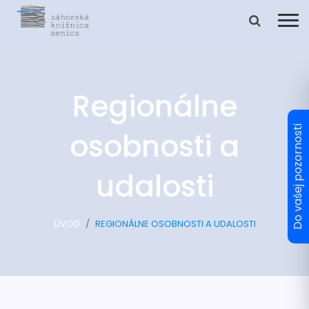
Regionálne
osobnosti a
udalosti
ÚVOD
REGIONÁLNE OSOBNOSTI A UDALOSTI