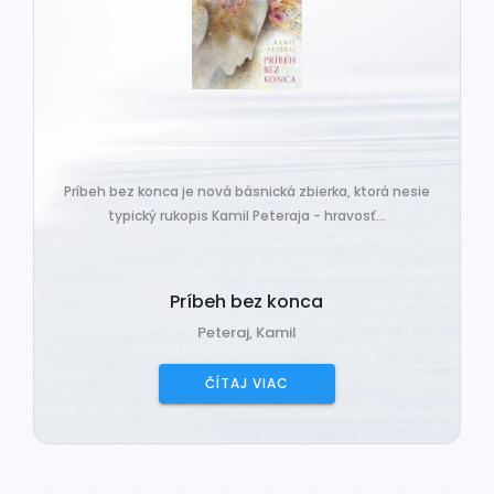
Príbeh bez konca je nová básnická zbierka, ktorá nesie
typický rukopis Kamil Peteraja - hravosť...
Príbeh bez konca
Peteraj, Kamil
ČÍTAJ VIAC