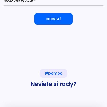
Miesto a rok vydania *
ODOSLAŤ
#pomoc
Neviete si rady?