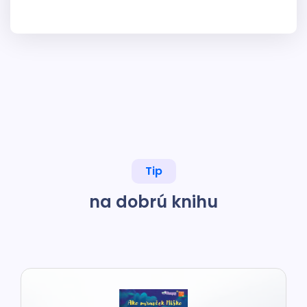
Tip
na dobrú knihu