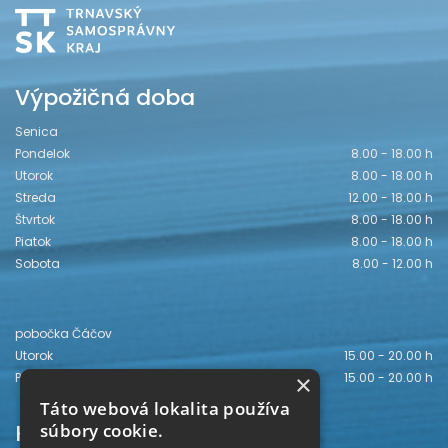
Výpožičná doba
Senica
Pondelok
8.00 - 18.00 h
Utorok
8.00 - 18.00 h
Streda
12.00 - 18.00 h
Štvrtok
8.00 - 18.00 h
Piatok
8.00 - 18.00 h
Sobota
8.00 - 12.00 h
pobočka Čáčov
Utorok
15.00 - 20.00 h
×
Piatok
15.00 - 20.00 h
Táto webová lokalita používa
Kontakt
súbory cookie.