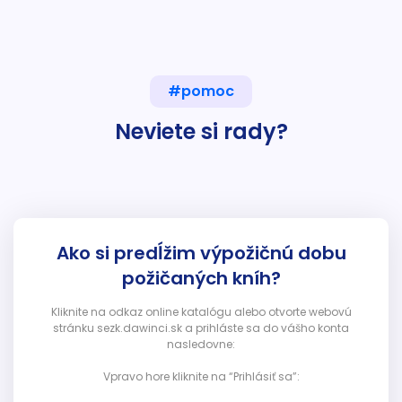
#pomoc
Neviete si rady?
Ako si predĺžim výpožičnú dobu
požičaných kníh?
Kliknite na odkaz online katalógu alebo otvorte webovú
stránku sezk.dawinci.sk a prihláste sa do vášho konta
nasledovne:
Vpravo hore kliknite na “Prihlásiť sa”: