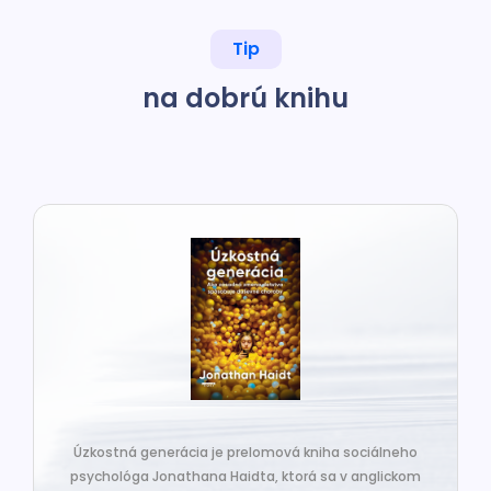
Tip
na dobrú knihu
Úzkostná generácia je prelomová kniha sociálneho
psychológa Jonathana Haidta, ktorá sa v anglickom