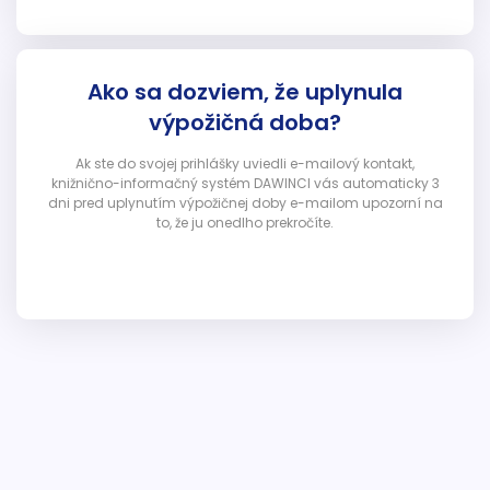
Ako sa dozviem, že uplynula
výpožičná doba?
Ak ste do svojej prihlášky uviedli e-mailový kontakt,
knižnično-informačný systém DAWINCI vás automaticky 3
dni pred uplynutím výpožičnej doby e-mailom upozorní na
to, že ju onedlho prekročíte.