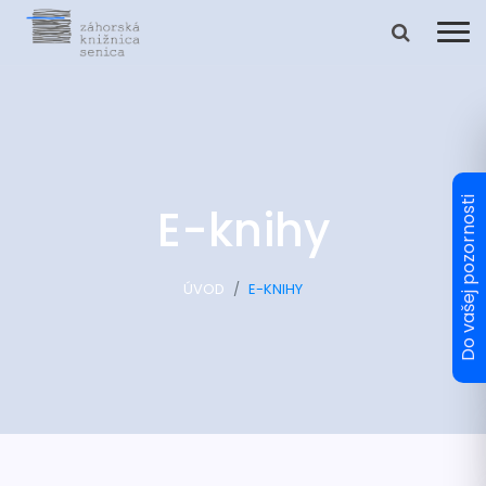
E-knihy
ÚVOD
E-KNIHY