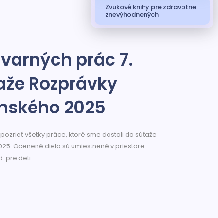
Zvukové knihy pre zdravotne
znevýhodnených
varných prác 7.
aže Rozprávky
inského 2025
 pozrieť všetky práce, ktoré sme dostali do súťaže
25. Ocenené diela sú umiestnené v priestore
. pre deti.