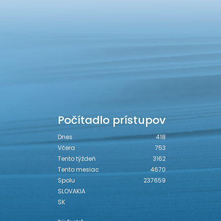
Počítadlo prístupov
Dnes
418
Včera
753
Tento týždeň
3162
Tento mesiac
4670
Spolu
237659
SLOVAKIA
SK