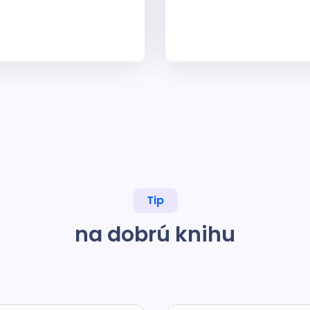
Tip
na dobrú knihu