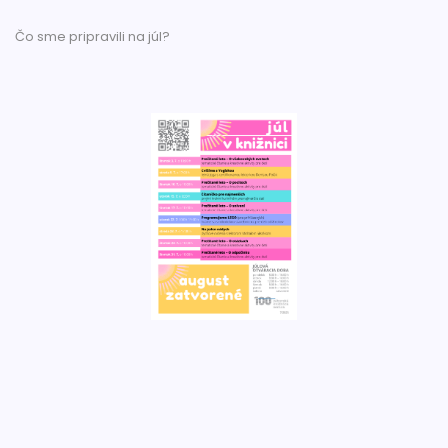
Čo sme pripravili na júl?