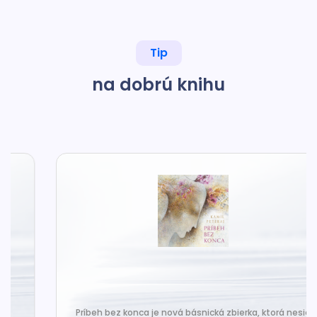
Tip
na dobrú knihu
Príbeh bez konca je nová básnická zbierka, ktorá nesie