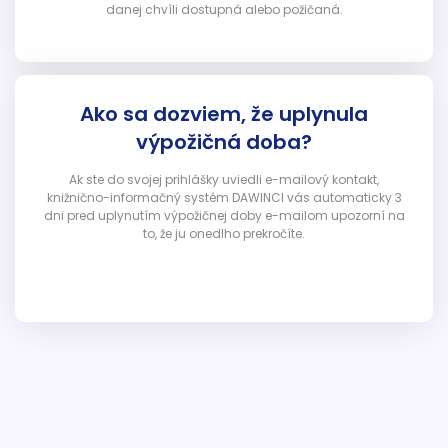
danej chvíli dostupná alebo požičaná.
Ako sa dozviem, že uplynula
výpožičná doba?
Ak ste do svojej prihlášky uviedli e-mailový kontakt,
knižnično-informačný systém DAWINCI vás automaticky 3
dni pred uplynutím výpožičnej doby e-mailom upozorní na
to, že ju onedlho prekročíte.