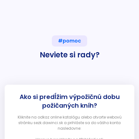
#pomoc
Neviete si rady?
Ako si predĺžim výpožičnú dobu
požičaných kníh?
Kliknite na odkaz online katalógu alebo otvorte webovú
stránku sezk.dawinci.sk a prihláste sa do vášho konta
nasledovne: