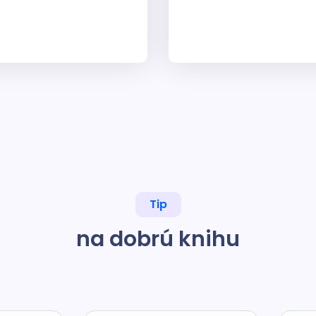
Tip
na dobrú knihu