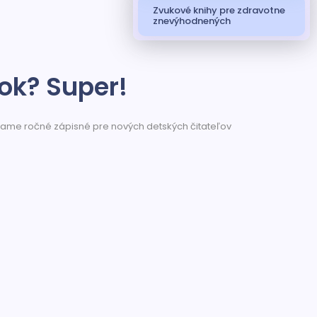
Zvukové knihy pre zdravotne
znevýhodnených
rok? Super!
úkame ročné zápisné pre nových detských čitateľov