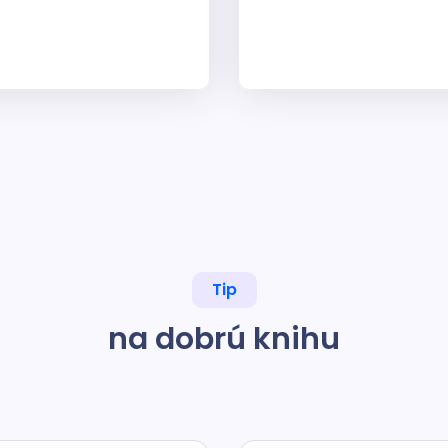
Tip
na dobrú knihu