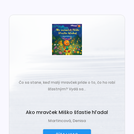
Čo sa stane, keď malý mravček príde o to, čo ho robí
šťastným? Vydá sa...
Ako mravček Miško šťastie hľadal
Martincová, Denisa