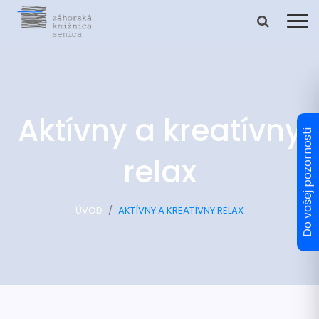
Aktívny a kreatívny
relax
ÚVOD
AKTÍVNY A KREATÍVNY RELAX