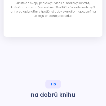
Ak ste do svojej prihlášky uviedli e-mailový kontakt,
knižnično-informačný systém DAWINCI vás automaticky 3
dni pred uplynutím výpožičnej doby e-mailom upozorní na
to, že ju onedlho prekročíte.
Tip
na dobrú knihu