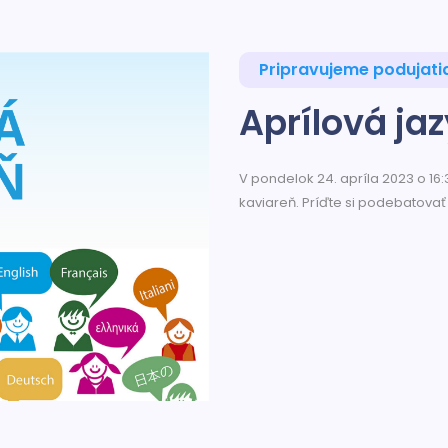
Pripravujeme podujati
Aprílová ja
V pondelok 24. apríla 2023 o 16:
kaviareň. Príďte si podebatovať 