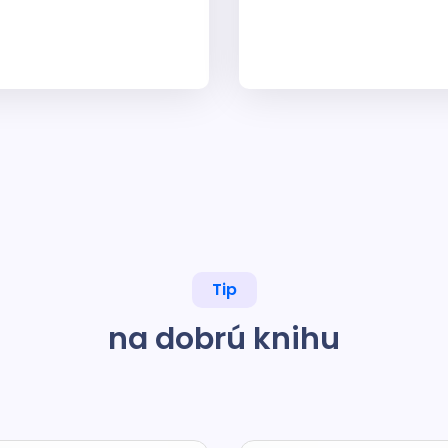
Tip
na dobrú knihu