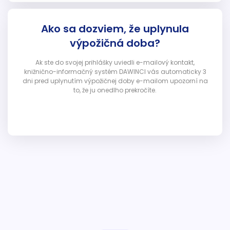
Ako sa dozviem, že uplynula
výpožičná doba?
Ak ste do svojej prihlášky uviedli e-mailový kontakt,
knižnično-informačný systém DAWINCI vás automaticky 3
dni pred uplynutím výpožičnej doby e-mailom upozorní na
to, že ju onedlho prekročíte.