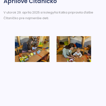
Aprílové Čítaníčko
V utorok 29. apríla 2025 si kolegyňa Katka pripravila ďalšie
Čítaníčko pre najmenšie deti.