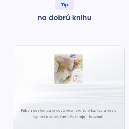
Tip
na dobrú knihu
Príbeh bez konca je nová básnická zbierka, ktorá nesie
typický rukopis Kamil Peteraja - hravosť...