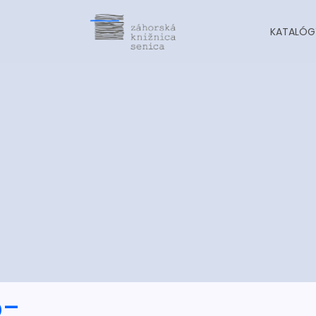
KATALÓG
o-