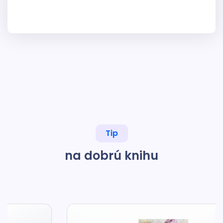
Tip
na dobrú knihu