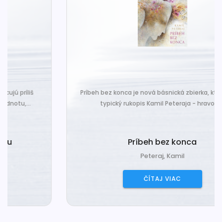
Príbeh bez konca je nová básnická zbierka, ktorá nesie
typický rukopis Kamil Peteraja - hravosť...
Príbeh bez konca
Peteraj, Kamil
ČÍTAJ VIAC