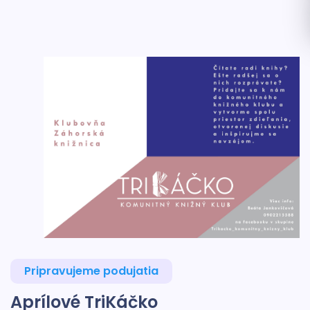
Pripravujeme podujatia
Aprílové TriKáčko