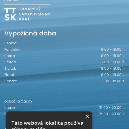
Výpožičná doba
Senica
Pondelok
8.00 - 18.00 h
Utorok
8.00 - 18.00 h
Streda
12.00 - 18.00 h
Štvrtok
8.00 - 18.00 h
Piatok
8.00 - 18.00 h
Sobota
8.00 - 12.00 h
pobočka Čáčov
Utorok
15.00 - 20.00 h
×
Piatok
15.00 - 20.00 h
Táto webová lokalita používa