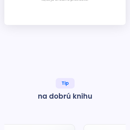
Tip
na dobrú knihu