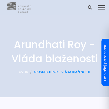
Arundhati Roy -
Vláda blaženosti
ÚVOD
ARUNDHATI ROY - VLÁDA BLAŽENOSTI