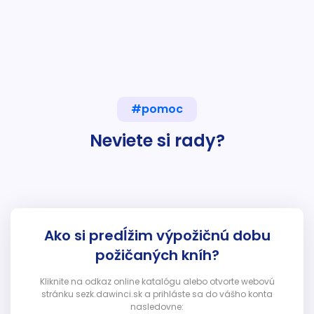
#pomoc
Neviete si rady?
Ako si predĺžim výpožičnú dobu
požičaných kníh?
Kliknite na odkaz online katalógu alebo otvorte webovú
stránku sezk.dawinci.sk a prihláste sa do vášho konta
nasledovne: