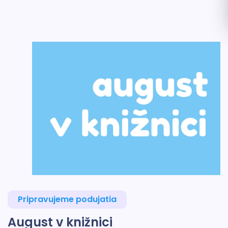
Pripravujeme podujatia
August v knižnici