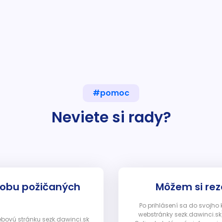
#pomoc
Neviete si rady?
dobu požičaných
Môžem si rez
Po prihlásení sa do svojho
webstránky sezk.dawinci.sk)
webovú stránku sezk.dawinci.sk