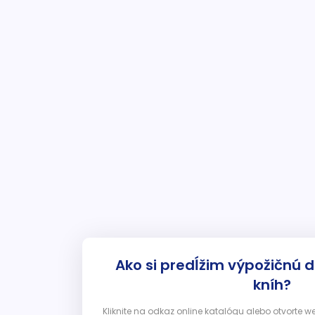
Ako si predĺžim výpožičnú 
kníh?
Kliknite na odkaz online katalógu alebo otvorte 