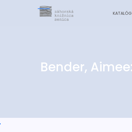
KATALÓG
Bender, Aimee:
-