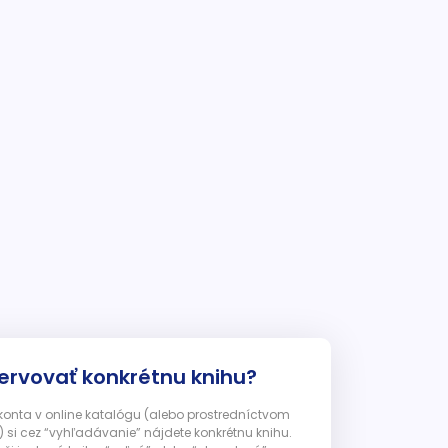
ervovať konkrétnu knihu?
 konta v online katalógu (alebo prostredníctvom
 si cez “vyhľadávanie” nájdete konkrétnu knihu.