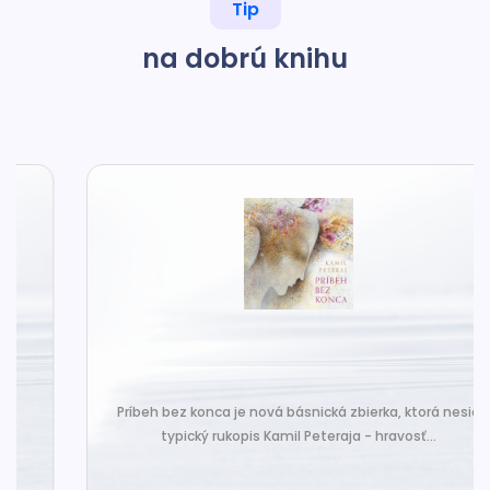
Tip
na dobrú knihu
Príbeh bez konca je nová básnická zbierka, ktorá nesie
typický rukopis Kamil Peteraja - hravosť...