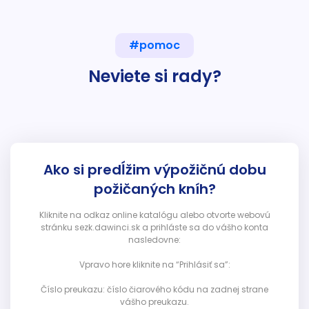
#pomoc
Neviete si rady?
Ako si predĺžim výpožičnú dobu
požičaných kníh?
Kliknite na odkaz online katalógu alebo otvorte webovú
stránku sezk.dawinci.sk a prihláste sa do vášho konta
nasledovne:
Vpravo hore kliknite na “Prihlásiť sa”:
Číslo preukazu: číslo čiarového kódu na zadnej strane
vášho preukazu.