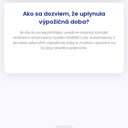
Ako sa dozviem, že uplynula
výpožičná doba?
Ak ste do svojej prihlášky uviedli e-mailový kontakt,
knižnično-informačný systém DAWINCI vás automaticky 3
dni pred uplynutím výpožičnej doby e-mailom upozorní na
to, že ju onedlho prekročíte.