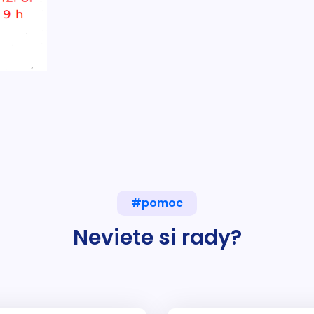
#pomoc
Neviete si rady?