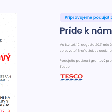
Pripravujeme podujati
Príde k nám
Vo štvrtok 12. augusta 2021 nás
spisovateľ Braňo Jobus osobne!
Podujatie podporil grantový p
Tesco.