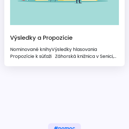
Výsledky a Propozície
Nominované knihyVýsledky hlasovania
Propozície k súťaži Záhorská knižnica v Senici,...
#pomoc