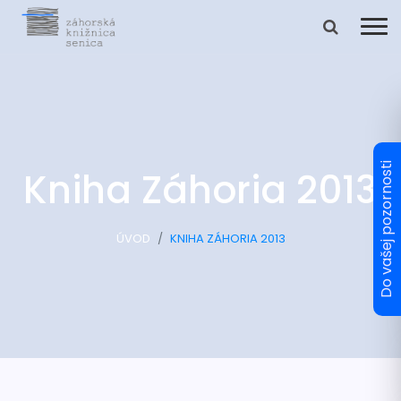
Kniha Záhoria 2013
ÚVOD
KNIHA ZÁHORIA 2013