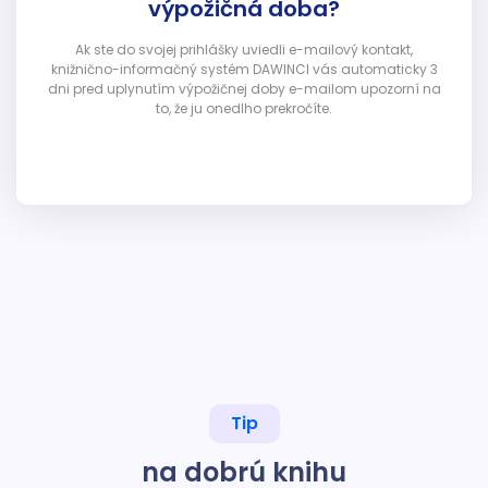
výpožičná doba?
Ak ste do svojej prihlášky uviedli e-mailový kontakt,
knižnično-informačný systém DAWINCI vás automaticky 3
dni pred uplynutím výpožičnej doby e-mailom upozorní na
to, že ju onedlho prekročíte.
Tip
na dobrú knihu