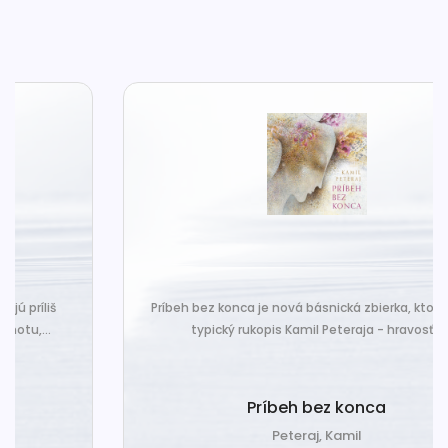
Príbeh bez konca je nová básnická zbierka, ktorá nesie
typický rukopis Kamil Peteraja - hravosť...
Príbeh bez konca
Peteraj, Kamil