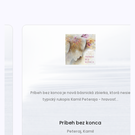
Príbeh bez konca je nová básnická zbierka, ktorá nesie
typický rukopis Kamil Peteraja - hravosť...
Príbeh bez konca
Peteraj, Kamil