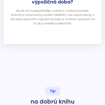
výpožičná doba?
Ak ste do svojej prihlášky uviedli e-mailový kontakt,
knižnično-informačný systém DAWINCI vás automaticky 3
dni pred uplynutím výpožičnej doby e-mailom upozorní na
to, že ju onedlho prekročíte.
Tip
na dobrú knihu