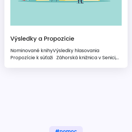
Výsledky a Propozície
Nominované knihyVýsledky hlasovania
Propozície k súťaži Záhorská knižnica v Senici,...
#pomoc