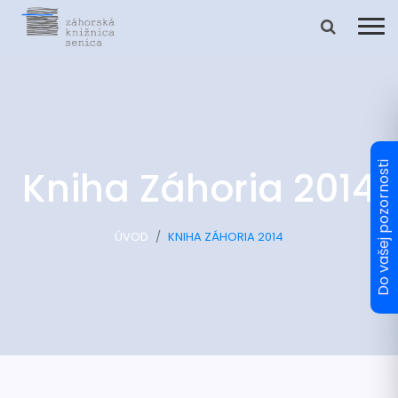
Kniha Záhoria 2014
ÚVOD
KNIHA ZÁHORIA 2014