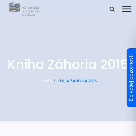
Kniha Záhoria 2015
ÚVOD
KNIHA ZÁHORIA 2015