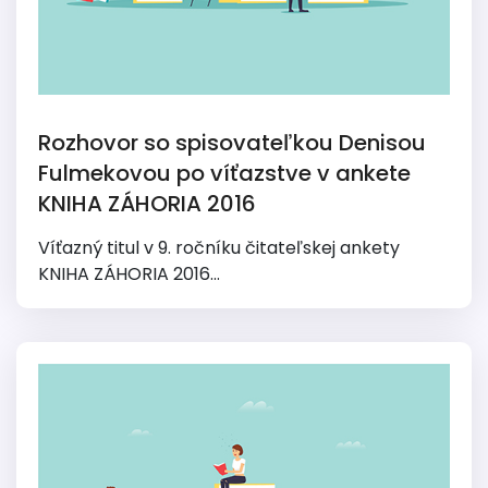
Rozhovor so spisovateľkou Denisou
Fulmekovou po víťazstve v ankete
KNIHA ZÁHORIA 2016
Víťazný titul v 9. ročníku čitateľskej ankety
KNIHA ZÁHORIA 2016...