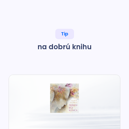
Tip
na dobrú knihu