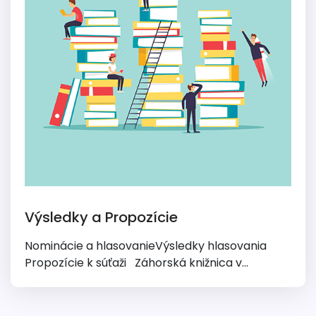
Výsledky a Propozície
Nominácie a hlasovanieVýsledky hlasovania
Propozície k súťaži Záhorská knižnica v...