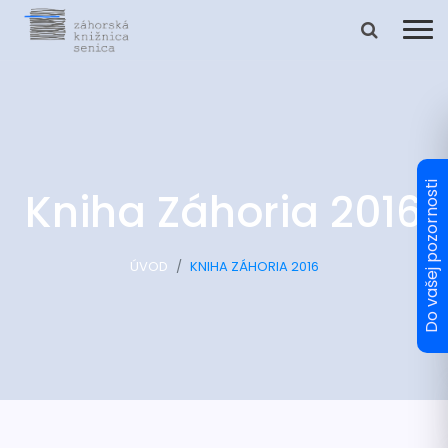
Kniha Záhoria 2016
ÚVOD
KNIHA ZÁHORIA 2016