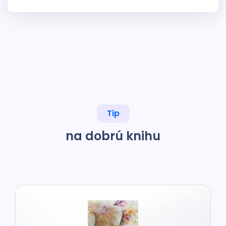
Tip
na dobrú knihu