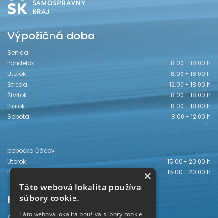
Výpožičná doba
Senica
Pondelok
8.00 - 18.00 h
Utorok
8.00 - 18.00 h
Streda
12.00 - 18.00 h
Štvrtok
8.00 - 18.00 h
Piatok
8.00 - 18.00 h
Sobota
8.00 - 12.00 h
pobočka Čáčov
Utorok
15.00 - 20.00 h
×
Piatok
15.00 - 20.00 h
Táto webová lokalita používa
Kontakt
súbory cookie.
Táto webová lokalita používa súbory cookie
Záhorská knižnica