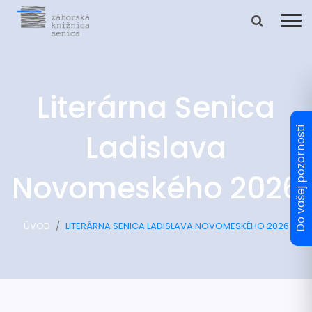
Literárna Senica
Ladislava
Novomeského 2026
ÚVOD
LITERÁRNA SENICA LADISLAVA NOVOMESKÉHO 2026