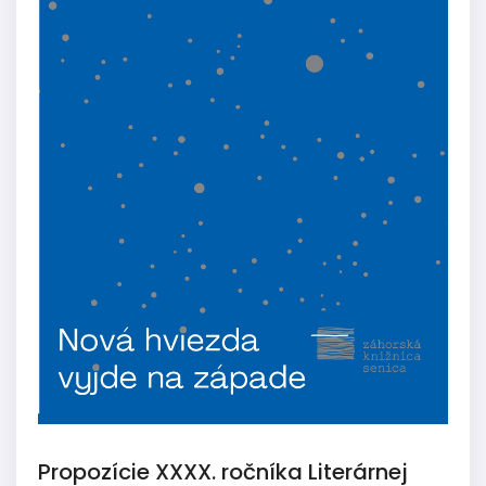
Propozície XXXX. ročníka Literárnej