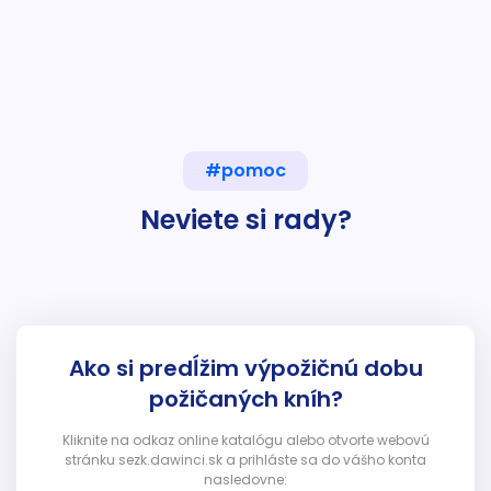
#pomoc
Neviete si rady?
Ako si predĺžim výpožičnú dobu
požičaných kníh?
Kliknite na odkaz online katalógu alebo otvorte webovú
stránku sezk.dawinci.sk a prihláste sa do vášho konta
nasledovne: