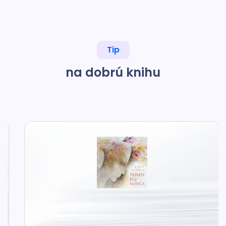
Tip
na dobrú knihu