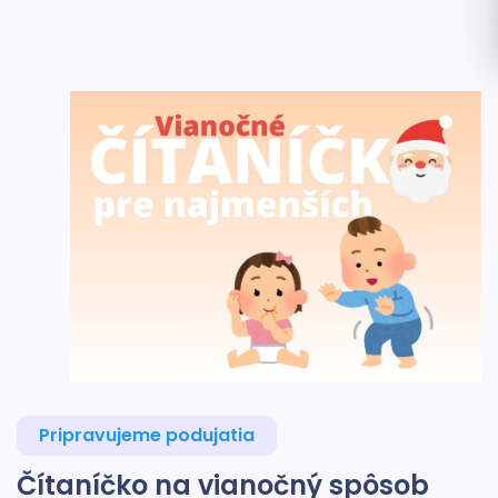
Pripravujeme podujatia
Čítaníčko na vianočný spôsob