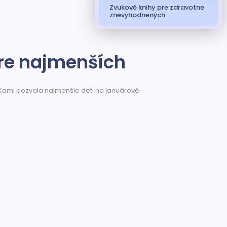
Zvukové knihy pre zdravotne
znevýhodnených
pre najmenších
 Kami pozvala najmenšie deti na januárové