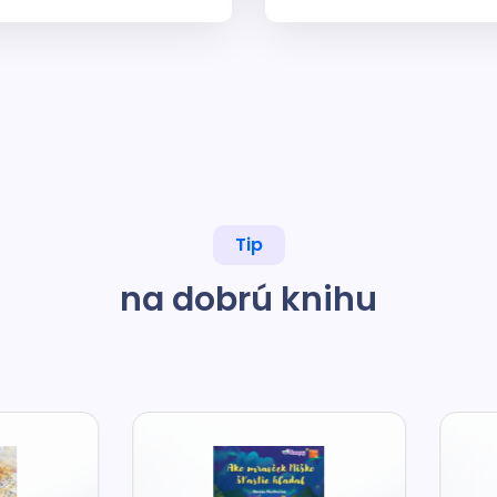
Tip
na dobrú knihu