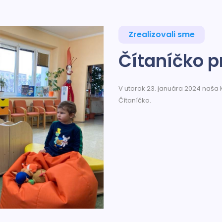
Zrealizovali sme
Čítaníčko 
V utorok 23. januára 2024 naša
Čítaníčko.