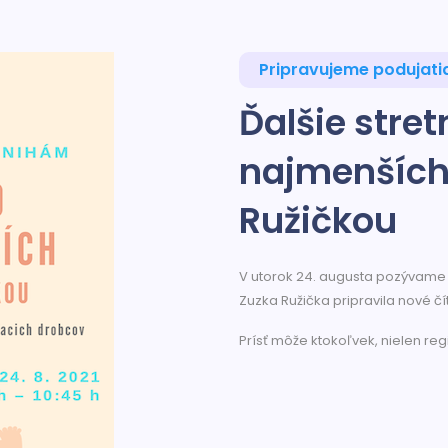
Pripravujeme podujati
Ďalšie stret
najmenších
Ružičkou
V utorok 24. augusta pozývame n
Zuzka Ružička pripravila nové čí
Prísť môže ktokoľvek, nielen regi