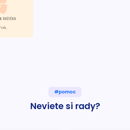
#pomoc
Neviete si rady?