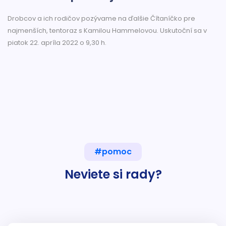
Drobcov a ich rodičov pozývame na ďalšie Čítaníčko pre
najmenších, tentoraz s Kamilou Hammelovou. Uskutoční sa v
piatok 22. apríla 2022 o 9,30 h.
#pomoc
Neviete si rady?