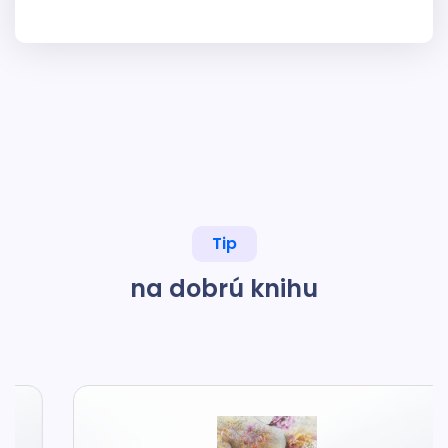
Tip
na dobrú knihu