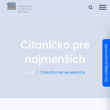
Čítaníčko pre
najmenších
ÚVOD
ČÍTANÍČKO PRE NAJMENŠÍCH