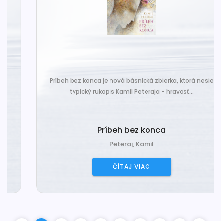
Príbeh bez konca je nová básnická zbierka, ktorá nesie
typický rukopis Kamil Peteraja - hravosť...
Príbeh bez konca
Peteraj, Kamil
ČÍTAJ VIAC