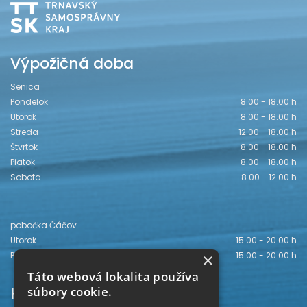
Výpožičná doba
Senica
Pondelok
8.00 - 18.00 h
Utorok
8.00 - 18.00 h
Streda
12.00 - 18.00 h
Štvrtok
8.00 - 18.00 h
Piatok
8.00 - 18.00 h
Sobota
8.00 - 12.00 h
pobočka Čáčov
Utorok
15.00 - 20.00 h
×
Piatok
15.00 - 20.00 h
Táto webová lokalita používa
Kontakt
súbory cookie.