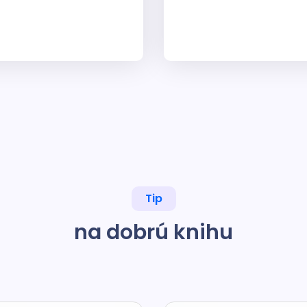
Tip
na dobrú knihu