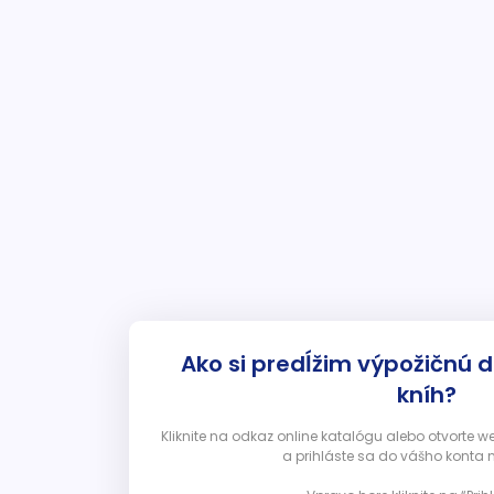
Ako si predĺžim výpožičnú 
kníh?
Kliknite na odkaz online katalógu alebo otvorte 
a prihláste sa do vášho konta 