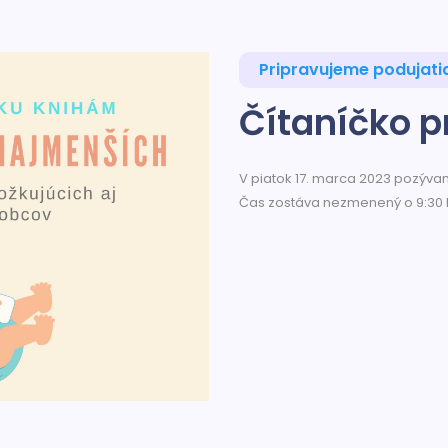
Pripravujeme podujati
Čítaníčko 
V piatok 17. marca 2023 pozývam
Čas zostáva nezmenený o 9:30 