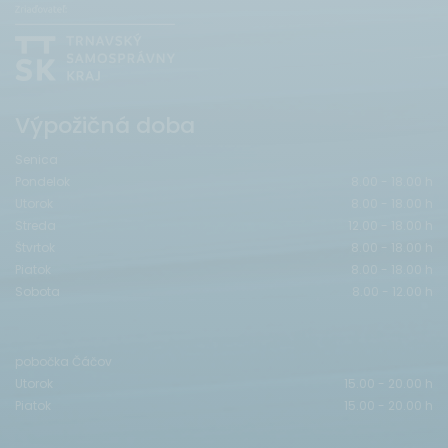
Výpožičná doba
Senica
Pondelok
8.00 - 18.00 h
Utorok
8.00 - 18.00 h
Streda
12.00 - 18.00 h
Štvrtok
8.00 - 18.00 h
Piatok
8.00 - 18.00 h
Sobota
8.00 - 12.00 h
pobočka Čáčov
Utorok
15.00 - 20.00 h
Piatok
15.00 - 20.00 h