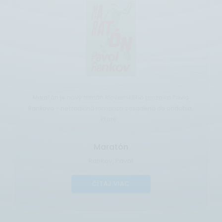
Maratón je nový román slovenského prozaika Pavla
Rankova - netradičná romanca zasadená do obdobia,
ktoré...
Maratón
Rankov, Pavol
ČÍTAJ VIAC