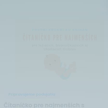
Pripravujeme podujatia
Čítaníčko pre najmenších s