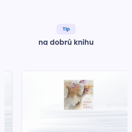
Tip
na dobrú knihu