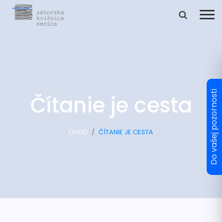
Čítanie je cesta
ÚVOD
ČÍTANIE JE CESTA