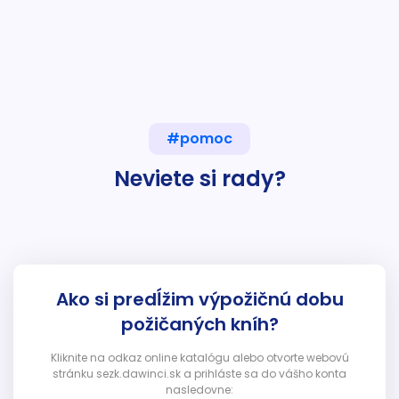
#pomoc
Neviete si rady?
Ako si predĺžim výpožičnú dobu
požičaných kníh?
Kliknite na odkaz online katalógu alebo otvorte webovú
stránku sezk.dawinci.sk a prihláste sa do vášho konta
nasledovne: