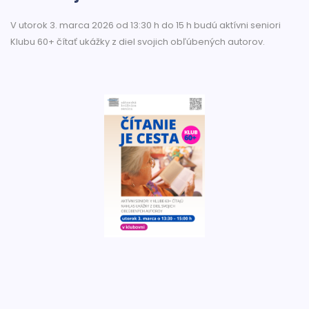
V utorok 3. marca 2026 od 13:30 h do 15 h budú aktívni seniori
Klubu 60+ čítať ukážky z diel svojich obľúbených autorov.