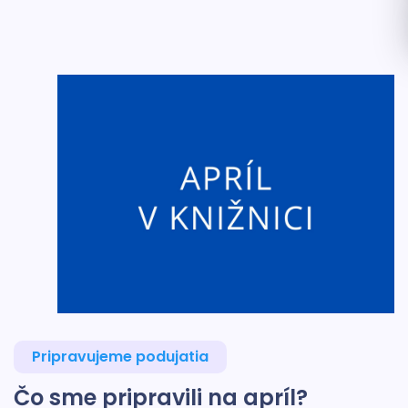
Pripravujeme podujatia
Čo sme pripravili na apríl?