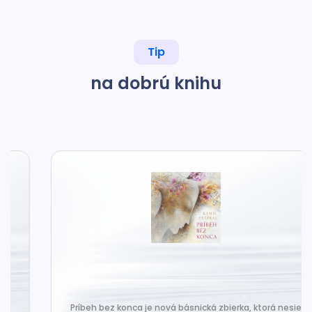
Tip
na dobrú knihu
Príbeh bez konca je nová básnická zbierka, ktorá nesie