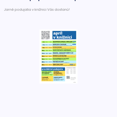
Jarné podujatia v knižnici Vás dostanú!