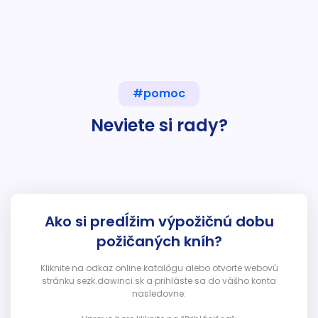
#pomoc
Neviete si rady?
Ako si predĺžim výpožičnú dobu
požičaných kníh?
Kliknite na odkaz online katalógu alebo otvorte webovú
stránku sezk.dawinci.sk a prihláste sa do vášho konta
nasledovne: