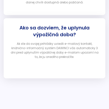
danej chvíli dostupná alebo požičaná.
Ako sa dozviem, že uplynula
výpožičná doba?
Ak ste do svojej prihlášky uviedli e-mailový kontakt,
knižnično-informačný systém DAWINCI vás automaticky 3
dni pred uplynutím výpožičnej doby e-mailom upozorní na
to, že ju onedlho prekročíte.