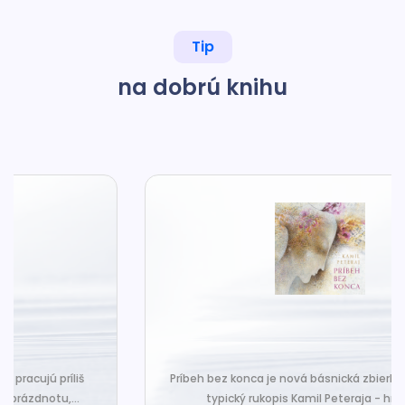
Tip
na dobrú knihu
Príbeh bez konca je nová básnická zbierka, ktorá nesie
typický rukopis Kamil Peteraja - hravosť...