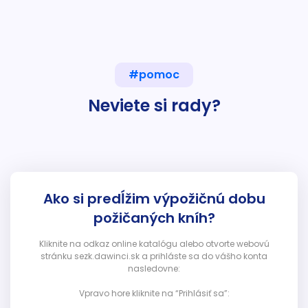
#pomoc
Neviete si rady?
Ako si predĺžim výpožičnú dobu
požičaných kníh?
Kliknite na odkaz online katalógu alebo otvorte webovú
stránku sezk.dawinci.sk a prihláste sa do vášho konta
nasledovne:
Vpravo hore kliknite na “Prihlásiť sa”: