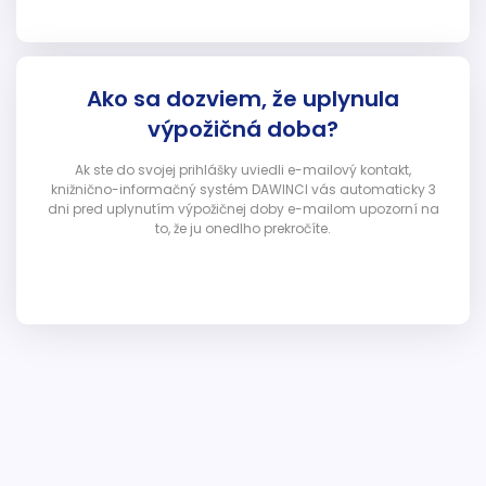
Ako sa dozviem, že uplynula
výpožičná doba?
Ak ste do svojej prihlášky uviedli e-mailový kontakt,
knižnično-informačný systém DAWINCI vás automaticky 3
dni pred uplynutím výpožičnej doby e-mailom upozorní na
to, že ju onedlho prekročíte.