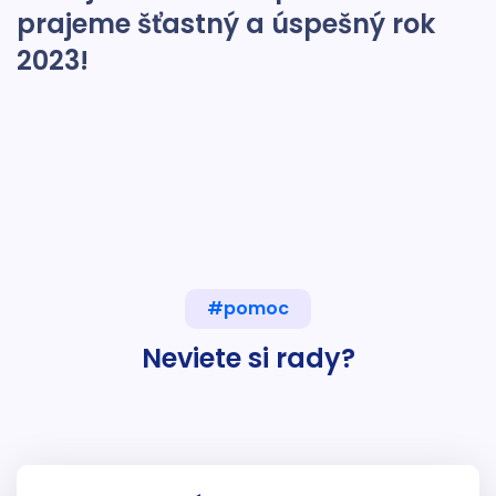
prajeme šťastný a úspešný rok
2023!
#pomoc
Neviete si rady?