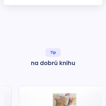
Tip
na dobrú knihu