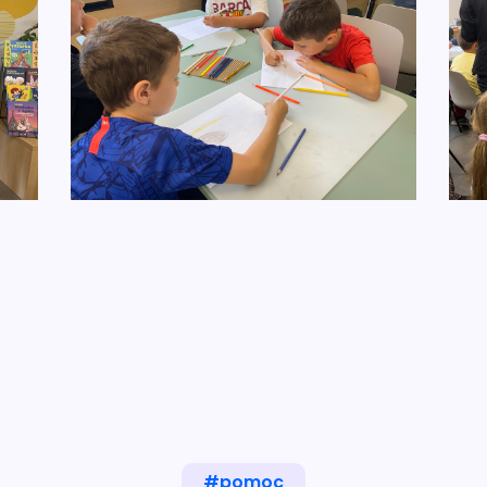
#pomoc