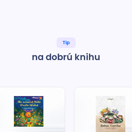
Tip
na dobrú knihu