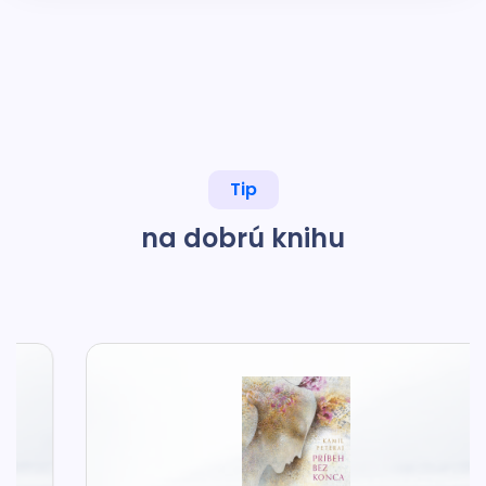
Tip
na dobrú knihu