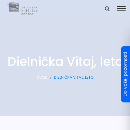
Dielnička Vitaj, leto
ÚVOD
DIELNIČKA VITAJ, LETO