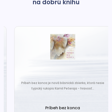
na dobrú knihu
Príbeh bez konca je nová básnická zbierka, ktorá nesie
typický rukopis Kamil Peteraja - hravosť...
Príbeh bez konca