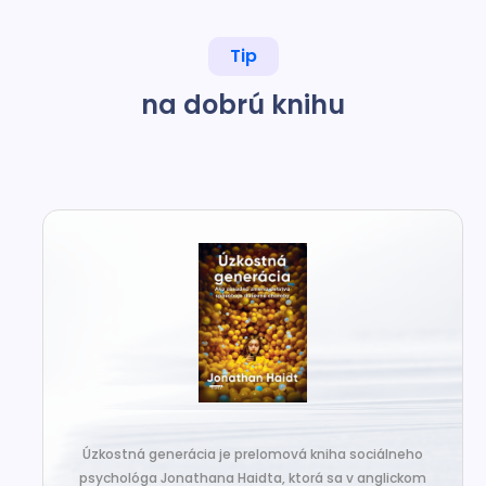
Tip
na dobrú knihu
Úzkostná generácia je prelomová kniha sociálneho
psychológa Jonathana Haidta, ktorá sa v anglickom