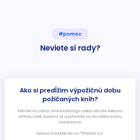
#pomoc
Neviete si rady?
Ako si predĺžim výpožičnú dobu
požičaných kníh?
Kliknite na odkaz online katalógu alebo otvorte webovú
stránku sezk.dawinci.sk a prihláste sa do vášho konta
nasledovne:
Vpravo hore kliknite na “Prihlásiť sa”: