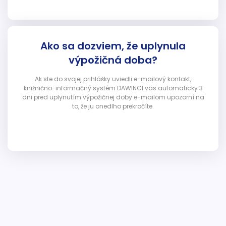
Ako sa dozviem, že uplynula
výpožičná doba?
Ak ste do svojej prihlášky uviedli e-mailový kontakt,
knižnično-informačný systém DAWINCI vás automaticky 3
dni pred uplynutím výpožičnej doby e-mailom upozorní na
to, že ju onedlho prekročíte.