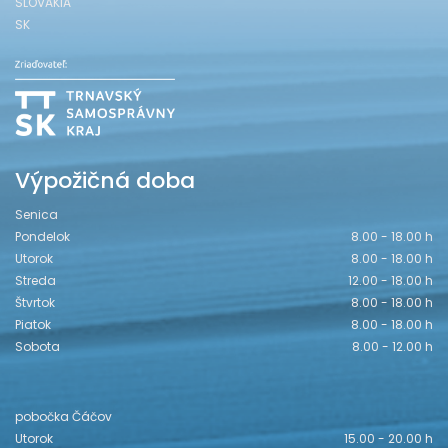
SLOVAKIA
SK
Výpožičná doba
Senica
Pondelok
8.00 - 18.00 h
Utorok
8.00 - 18.00 h
Streda
12.00 - 18.00 h
Štvrtok
8.00 - 18.00 h
Piatok
8.00 - 18.00 h
Sobota
8.00 - 12.00 h
pobočka Čáčov
Utorok
15.00 - 20.00 h