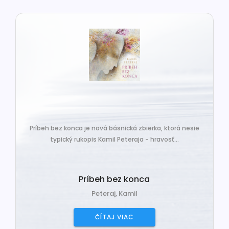
Príbeh bez konca je nová básnická zbierka, ktorá nesie
typický rukopis Kamil Peteraja - hravosť...
Príbeh bez konca
Peteraj, Kamil
ČÍTAJ VIAC