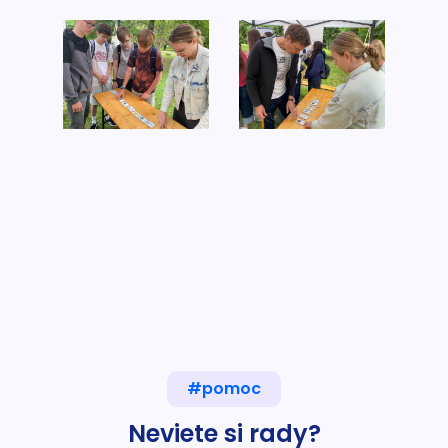
#pomoc
Neviete si rady?