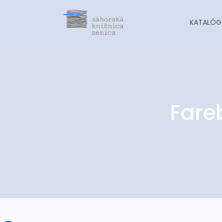
KATALÓG
Fare