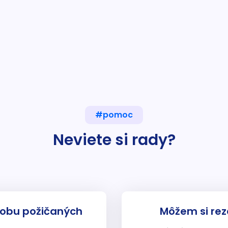
#pomoc
Neviete si rady?
dobu požičaných
Môžem si rez