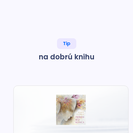
Tip
na dobrú knihu