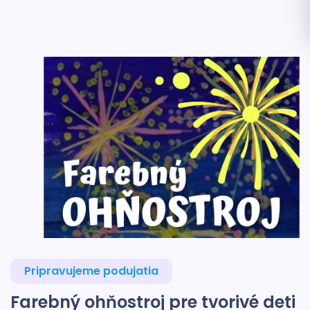
Pripravujeme podujatia
Farebný ohňostroj pre tvorivé deti