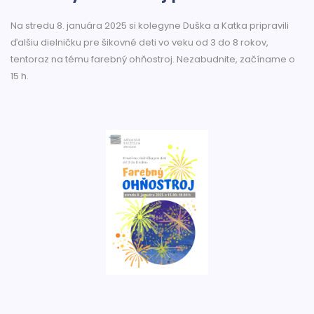
Na stredu 8. januára 2025 si kolegyne Duška a Katka pripravili
ďalšiu dielničku pre šikovné deti vo veku od 3 do 8 rokov,
tentoraz na tému farebný ohňostroj. Nezabudnite, začíname o
15 h.