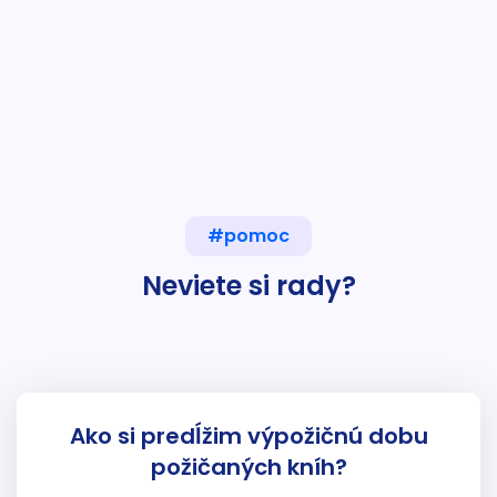
#pomoc
Neviete si rady?
Ako si predĺžim výpožičnú dobu
požičaných kníh?