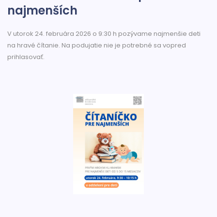
najmenších
V utorok 24. februára 2026 o 9:30 h pozývame najmenšie deti
na hravé čítanie. Na podujatie nie je potrebné sa vopred
prihlasovať.