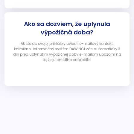
Ako sa dozviem, že uplynula
výpožičná doba?
Ak ste do svojej prihlášky uviedli e-mailový kontakt,
knižnično-informačný systém DAWINCI vás automaticky 3
dni pred uplynutím výpožičnej doby e-mailom upozorní na
to, že ju onedlho prekročíte.