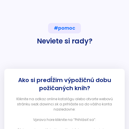
#pomoc
Neviete si rady?
Ako si predĺžim výpožičnú dobu
požičaných kníh?
Kliknite na odkaz online katalógu alebo otvorte webovú
stránku sezk.dawinci.sk a prihláste sa do vášho konta
nasledovne:
Vpravo hore kliknite na “Prihlásiť sa”: