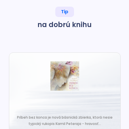
Tip
na dobrú knihu
Príbeh bez konca je nová básnická zbierka, ktorá nesie
typický rukopis Kamil Peteraja - hravosť...