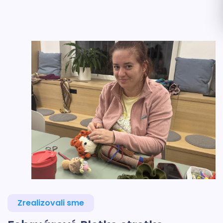
Zrealizovali sme