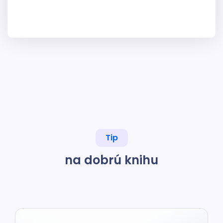
Tip
na dobrú knihu