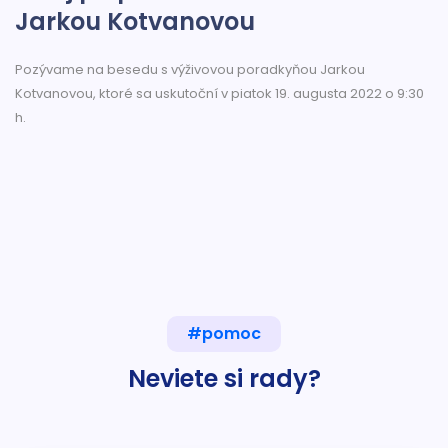
Jarkou Kotvanovou
Pozývame na besedu s výživovou poradkyňou Jarkou
Kotvanovou, ktoré sa uskutoční v piatok 19. augusta 2022 o 9:30
h.
#pomoc
Neviete si rady?