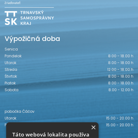
Výpožičná doba
Senica
Pondelok
8.00 - 18.00 h
Utorok
8.00 - 18.00 h
Streda
12.00 - 18.00 h
Štvrtok
8.00 - 18.00 h
Piatok
8.00 - 18.00 h
Sobota
8.00 - 12.00 h
pobočka Čáčov
Utorok
15.00 - 20.00 h
×
Piatok
15.00 - 20.00 h
Táto webová lokalita používa