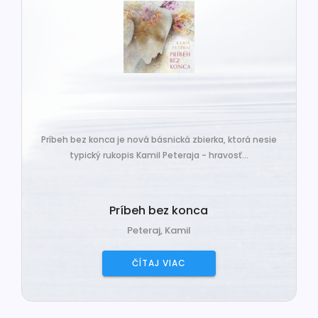
Príbeh bez konca je nová básnická zbierka, ktorá nesie
typický rukopis Kamil Peteraja - hravosť...
Príbeh bez konca
Peteraj, Kamil
ČÍTAJ VIAC