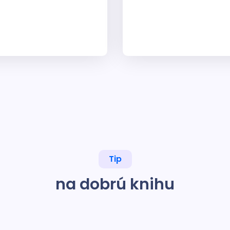
Tip
na dobrú knihu