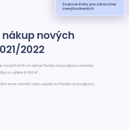
Zvukové knihy pre zdravotne
znevýhodnených
í nákup nových
 2021/2022
p nových kníh vo výzve Fondu na podporu umenia.
dky vo výške 9 000 €..
ktorým sme v tomto roku uspeli vo Fonde na podporu