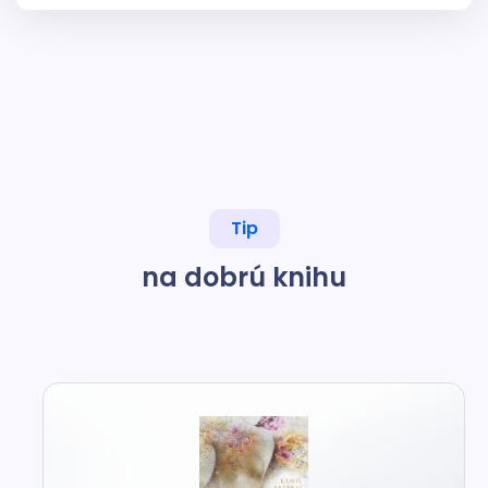
Tip
na dobrú knihu