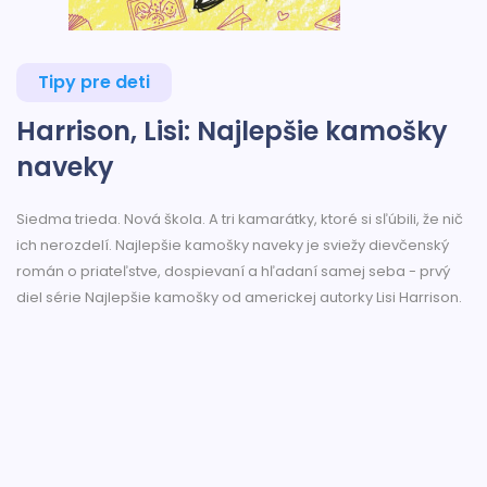
Tipy pre deti
Harrison, Lisi: Najlepšie kamošky
naveky
Siedma trieda. Nová škola. A tri kamarátky, ktoré si sľúbili, že nič
ich nerozdelí. Najlepšie kamošky naveky je sviežy dievčenský
román o priateľstve, dospievaní a hľadaní samej seba - prvý
diel série Najlepšie kamošky od americkej autorky Lisi Harrison.