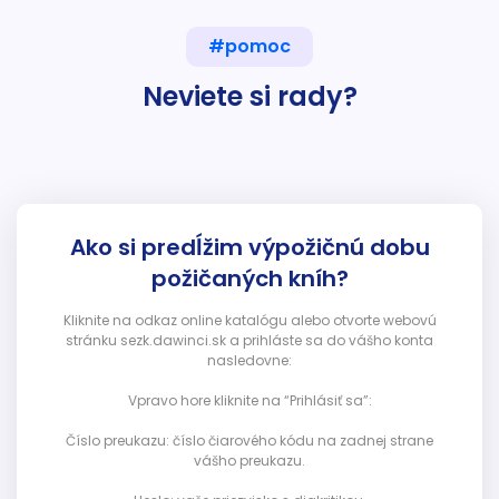
#pomoc
Neviete si rady?
Ako si predĺžim výpožičnú dobu
požičaných kníh?
Kliknite na odkaz online katalógu alebo otvorte webovú
stránku sezk.dawinci.sk a prihláste sa do vášho konta
nasledovne:
Vpravo hore kliknite na “Prihlásiť sa”:
Číslo preukazu: číslo čiarového kódu na zadnej strane
vášho preukazu.