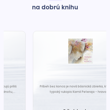
na dobrú knihu
Príbeh bez konca je nová básnická zbierka, ktorá nesie
typický rukopis Kamil Peteraja - hravosť...