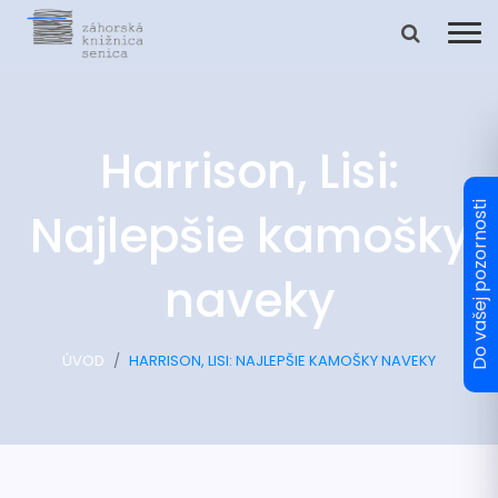
Harrison, Lisi:
Najlepšie kamošky
naveky
ÚVOD
HARRISON, LISI: NAJLEPŠIE KAMOŠKY NAVEKY