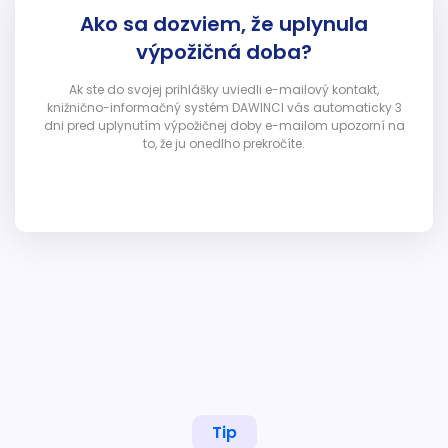
Ako sa dozviem, že uplynula
výpožičná doba?
Ak ste do svojej prihlášky uviedli e-mailový kontakt,
knižnično-informačný systém DAWINCI vás automaticky 3
dni pred uplynutím výpožičnej doby e-mailom upozorní na
to, že ju onedlho prekročíte.
Tip