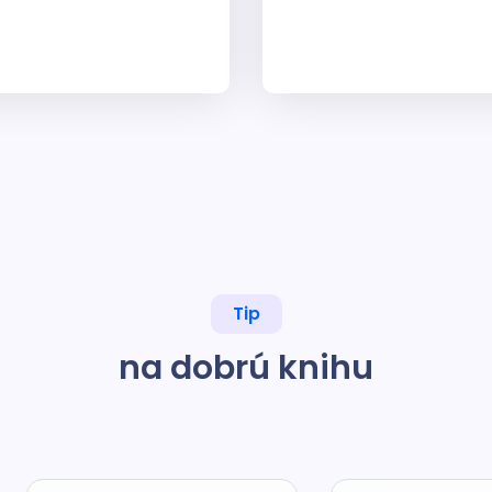
Tip
na dobrú knihu