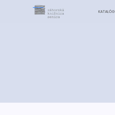
KATALÓG