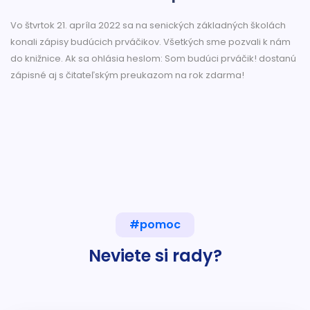
Vo štvrtok 21. apríla 2022 sa na senických základných školách
konali zápisy budúcich prváčikov. Všetkých sme pozvali k nám
do knižnice. Ak sa ohlásia heslom: Som budúci prváčik! dostanú
zápisné aj s čitateľským preukazom na rok zdarma!
#pomoc
Neviete si rady?