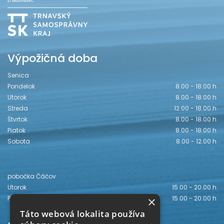
Výpožičná doba
Senica
Pondelok
8.00 - 18.00 h
Utorok
8.00 - 18.00 h
Streda
12.00 - 18.00 h
Štvrtok
8.00 - 18.00 h
Piatok
8.00 - 18.00 h
Sobota
8.00 - 12.00 h
pobočka Čáčov
Utorok
15.00 - 20.00 h
×
Piatok
15.00 - 20.00 h
Táto webová lokalita používa