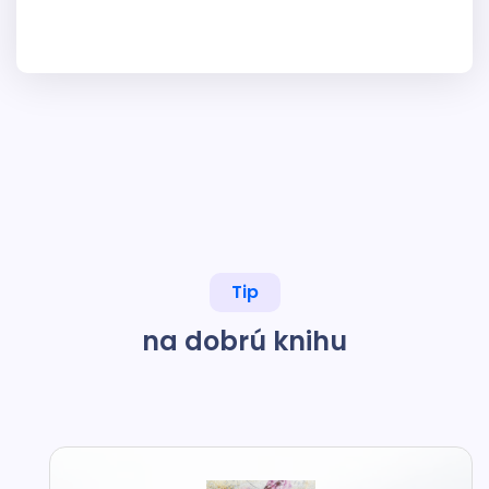
Tip
na dobrú knihu