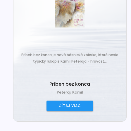
Príbeh bez konca je nová básnická zbierka, ktorá nesie
typický rukopis Kamil Peteraja - hravosť...
Príbeh bez konca
Peteraj, Kamil
ČÍTAJ VIAC