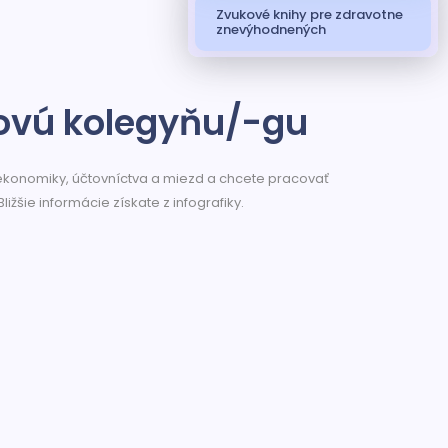
Zvukové knihy pre zdravotne
znevýhodnených
vú kolegyňu/-gu
 ekonomiky, účtovníctva a miezd a chcete pracovať
Bližšie informácie získate z infografiky.