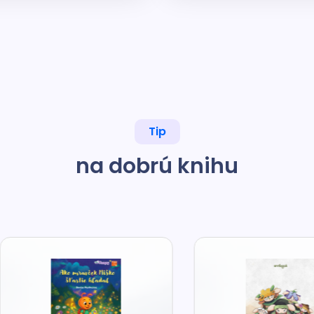
Tip
na dobrú knihu