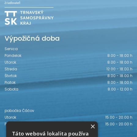
Výpožičná doba
Senica
Pondelok
8.00 - 18.00 h
Utorok
8.00 - 18.00 h
Streda
12.00 - 18.00 h
Štvrtok
8.00 - 18.00 h
Piatok
8.00 - 18.00 h
Sobota
8.00 - 12.00 h
pobočka Čáčov
Utorok
15.00 - 20.00 h
×
Piatok
15.00 - 20.00 h
Táto webová lokalita používa